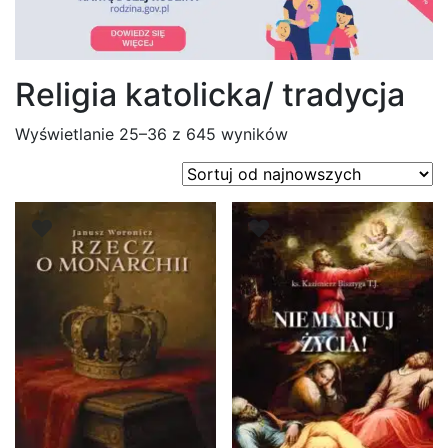
Religia katolicka/ tradycja
Posortowane
Wyświetlanie 25–36 z 645 wyników
według
najnowszych