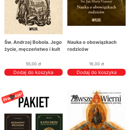
Św. Andrzej Bobola. Jego
Nauka o obowiązkach
życie, męczeństwo i kult
rodziców
55,00
zł
16,00
zł
Dodaj do koszyka
Dodaj do koszyka
Promocja!