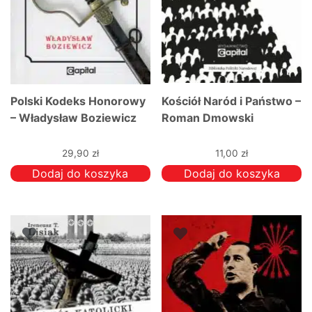
Polski Kodeks Honorowy
Kościół Naród i Państwo –
– Władysław Boziewicz
Roman Dmowski
29,90
zł
11,00
zł
Dodaj do koszyka
Dodaj do koszyka