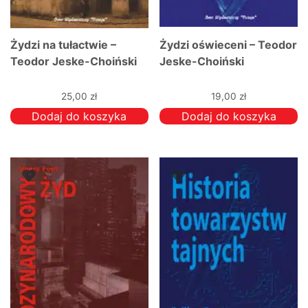
Żydzi na tułactwie –
Żydzi oświeceni – Teodor
Teodor Jeske-Choiński
Jeske-Choiński
25,00
zł
19,00
zł
Dodaj do koszyka
Dodaj do koszyka