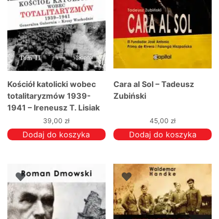
Kościół katolicki wobec
Cara al Sol – Tadeusz
totalitaryzmów 1939-
Zubiński
1941 – Ireneusz T. Lisiak
39,00
zł
45,00
zł
Dodaj do koszyka
Dodaj do koszyka