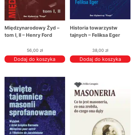
Międzynarodowy Żyd –
Historia towarzystw
tom I, II – Henry Ford
tajnych – Feliksa Eger
56,00
zł
38,00
zł
Dodaj do koszyka
Dodaj do koszyka