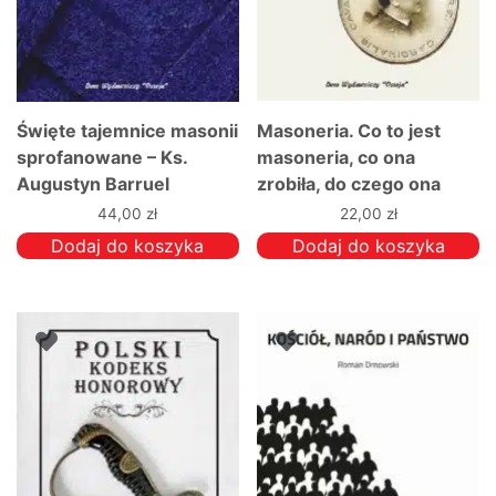
Święte tajemnice masonii
Masoneria. Co to jest
sprofanowane – Ks.
masoneria, co ona
Augustyn Barruel
zrobiła, do czego ona
dąży – Ks. kard. Feliks
44,00
zł
22,00
zł
Cavagnis
Dodaj do koszyka
Dodaj do koszyka