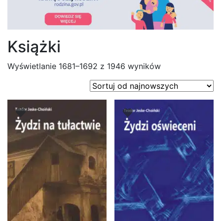
Książki
Posortowane
Wyświetlanie 1681–1692 z 1946 wyników
według
najnowszych