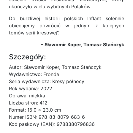
ukończyło wielu wybitnych Polaków.
Do burzliwej historii polskich Inflant solennie
obiecujemy powrócić w jednym z kolejnych
tomów serii kresowej”.
– Sławomir Koper, Tomasz Stańczyk
Szczegóły:
Autor: Sławomir Koper, Tomasz Stańczyk
Wydawnictwo:
Fronda
Seria wydawnicza: Kresy północy
Rok wydania: 2022
Oprawa: miękka
Liczba stron: 412
Format: 15.0 x 23.0 cm
Numer ISBN: 978-83-8079-683-6
Kod paskowy (EAN): 9788380796836