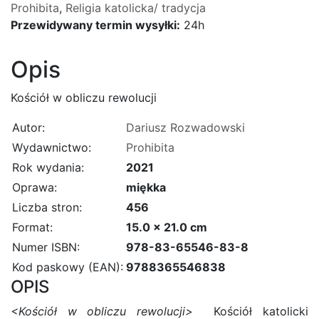
Prohibita
,
Religia katolicka/ tradycja
Przewidywany termin wysyłki:
24h
Opis
Kościół w obliczu rewolucji
Autor:
Dariusz Rozwadowski
Wydawnictwo:
Prohibita
Rok wydania:
2021
Oprawa:
miękka
Liczba stron:
456
Format:
15.0 x 21.0 cm
Numer ISBN:
978-83-65546-83-8
Kod paskowy (EAN):
9788365546838
OPIS
<Kościół w obliczu rewolucji>
Kościół katolicki