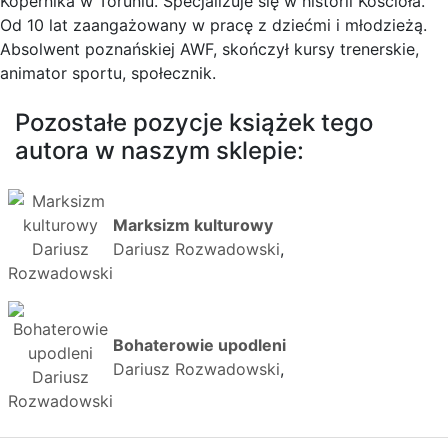
Kopernika w Toruniu. Specjalizuje się w historii Kościoła.
Od 10 lat zaangażowany w pracę z dziećmi i młodzieżą.
Absolwent poznańskiej AWF, skończył kursy trenerskie,
animator sportu, społecznik.
Pozostałe pozycje książek tego
autora w naszym sklepie:
Marksizm kulturowy
Dariusz Rozwadowski
,
Bohaterowie upodleni
Dariusz Rozwadowski
,