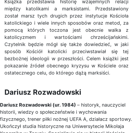
Książka przedstawia historię wzajemnych relacji
między katolikami a marksistami. Przedstawiony
został marsz tych drugich przez instytucje Kościoła
katolickiego i wiele innych sposobów oraz metod, za
pomocą których toczona jest obecnie walka z
katolicyzmem i wartościami chrześcijańskimi.
Czytelnik będzie mógł się także dowiedzieć, w jaki
sposób Kościół katolicki przeciwstawiał się tej
bezbożnej ideologii w przeszłości. Celem książki jest
pokazanie źródeł obecnego kryzysu w Kościele oraz
ostatecznego celu, do którego dążą marksiści.
Dariusz Rozwadowski
Dariusz Rozwadowski (ur. 1984)
– historyk, nauczyciel
historii, wiedzy o społeczeństwie i wychowania
fizycznego, trener piłki nożnej UEFA A, działacz sportowy.
Ukończył studia historyczne na Uniwersytecie Mikołaja