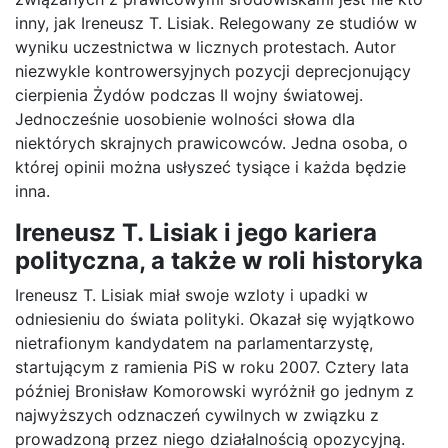
inny, jak Ireneusz T. Lisiak. Relegowany ze studiów w
wyniku uczestnictwa w licznych protestach. Autor
niezwykle kontrowersyjnych pozycji deprecjonujący
cierpienia Żydów podczas II wojny światowej.
Jednocześnie uosobienie wolności słowa dla
niektórych skrajnych prawicowców. Jedna osoba, o
której opinii można usłyszeć tysiące i każda będzie
inna.
Ireneusz T. Lisiak i jego kariera
polity
czna, a także w roli
historyka
Ireneusz T. Lisiak miał swoje wzloty i upadki w
odniesieniu do świata polityki. Okazał się wyjątkowo
nietrafionym kandydatem na parlamentarzystę,
startującym z ramienia PiS w roku 2007. Cztery lata
później Bronisław Komorowski wyróżnił go jednym z
najwyższych odznaczeń cywilnych w związku z
prowadzoną przez niego działalnością opozycyjną.