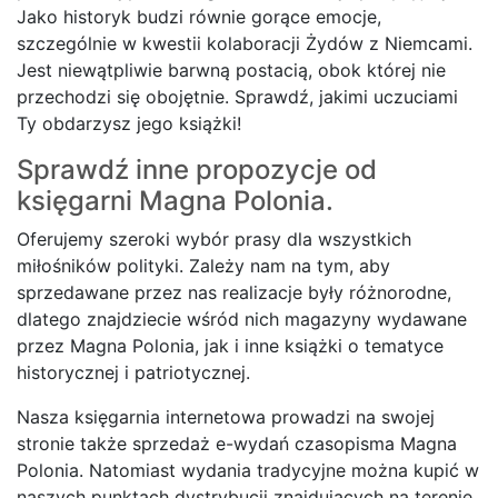
Jako historyk budzi równie gorące emocje,
szczególnie w kwestii kolaboracji Żydów z Niemcami.
Jest niewątpliwie barwną postacią, obok której nie
przechodzi się obojętnie. Sprawdź, jakimi uczuciami
Ty obdarzysz jego książki!
Sprawdź inne propozycje od
księgarni Magna Polonia.
Oferujemy szeroki wybór prasy dla wszystkich
miłośników polityki. Zależy nam na tym, aby
sprzedawane przez nas realizacje były różnorodne,
dlatego znajdziecie wśród nich magazyny wydawane
przez Magna Polonia, jak i inne książki o tematyce
historycznej i patriotycznej.
Nasza księgarnia internetowa prowadzi na swojej
stronie także sprzedaż e-wydań czasopisma Magna
Polonia. Natomiast wydania tradycyjne można kupić w
naszych punktach dystrybucji znajdujących na terenie