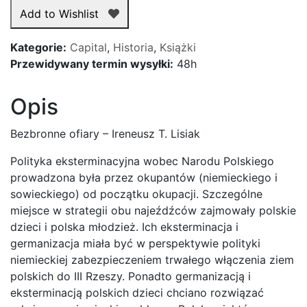
ofiary
Add to Wishlist
-
Ireneusz
Kategorie:
Capital
,
Historia
,
Książki
T.
Przewidywany termin wysyłki:
48h
Lisiak
Opis
Bezbronne ofiary – Ireneusz T. Lisiak
Polityka eksterminacyjna wobec Narodu Polskiego
prowadzona była przez okupantów (niemieckiego i
sowieckiego) od początku okupacji. Szczególne
miejsce w strategii obu najeźdźców zajmowały polskie
dzieci i polska młodzież. Ich eksterminacja i
germanizacja miała być w perspektywie polityki
niemieckiej zabezpieczeniem trwałego włączenia ziem
polskich do III Rzeszy. Ponadto germanizacją i
eksterminacją polskich dzieci chciano rozwiązać