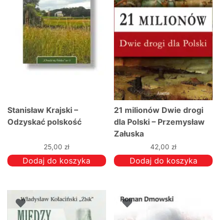
Stanisław Krajski –
21 milionów Dwie drogi
Odzyskać polskość
dla Polski – Przemysław
Załuska
25,00
zł
42,00
zł
Dodaj do koszyka
Dodaj do koszyka