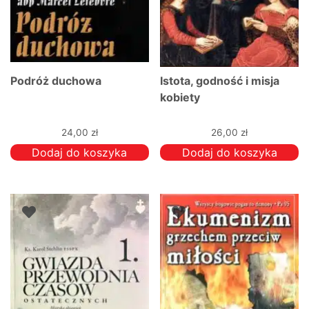
Podróż duchowa
Istota, godność i misja
kobiety
24,00
zł
26,00
zł
Dodaj do koszyka
Dodaj do koszyka