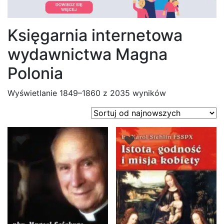
Księgarnia internetowa
wydawnictwa Magna
Polonia
Posortowane
Wyświetlanie 1849–1860 z 2035 wyników
według
najnowszych