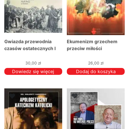
Gwiazda przewodnia
Ekumenizm grzechem
czasów ostatecznych I
przeciw miłości
30,00
zł
26,00
zł
Dowiedz się więcej
Dodaj do koszyka