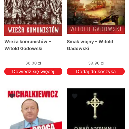
Wieża komunistów –
Smak wojny – Witold
Witold Gadowski
Gadowski
36,00
zł
39,90
zł
Dowiedz się więcej
Dodaj do koszyka