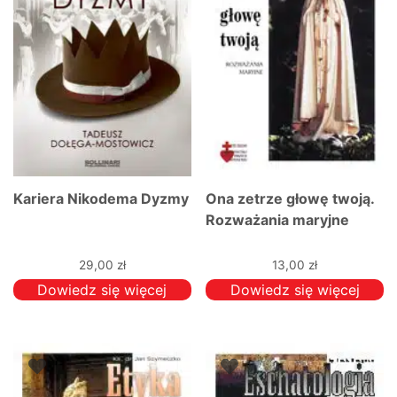
Kariera Nikodema Dyzmy
Ona zetrze głowę twoją.
Rozważania maryjne
29,00
zł
13,00
zł
Dowiedz się więcej
Dowiedz się więcej