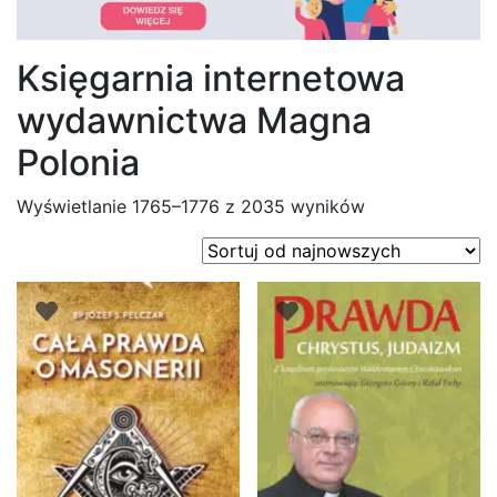
Księgarnia internetowa
wydawnictwa Magna
Polonia
Posortowane
Wyświetlanie 1765–1776 z 2035 wyników
według
najnowszych