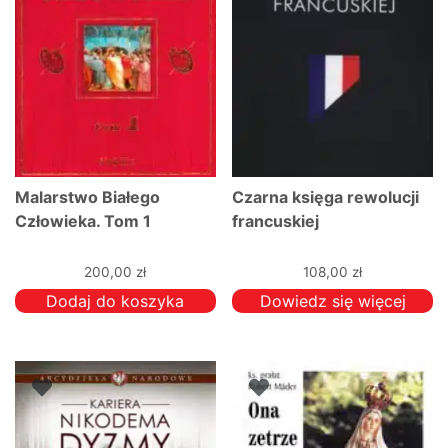
Malarstwo Białego
Czarna księga rewolucji
Człowieka. Tom 1
francuskiej
200,00
zł
108,00
zł
Dodaj do koszyka
Dowiedz się więcej