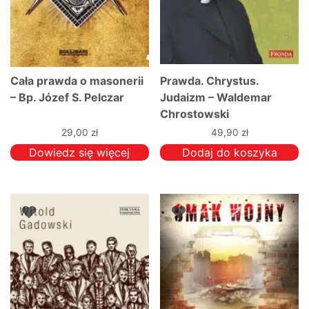
Cała prawda o masonerii
Prawda. Chrystus.
– Bp. Józef S. Pelczar
Judaizm – Waldemar
Chrostowski
29,00
zł
49,90
zł
Dowiedz się więcej
Dodaj do koszyka