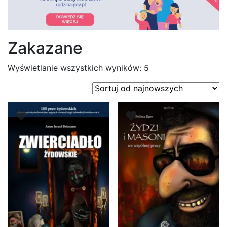
Zakazane
Posortowane
Wyświetlanie wszystkich wyników: 5
według
najnowszych