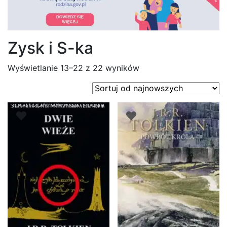
Zysk i S-ka
Posortowane
Wyświetlanie 13–22 z 22 wyników
według
najnowszych