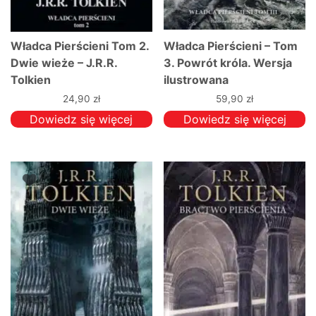
Władca Pierścieni Tom 2.
Władca Pierścieni – Tom
Dwie wieże – J.R.R.
3. Powrót króla. Wersja
Tolkien
ilustrowana
24,90
zł
59,90
zł
Dowiedz się więcej
Dowiedz się więcej