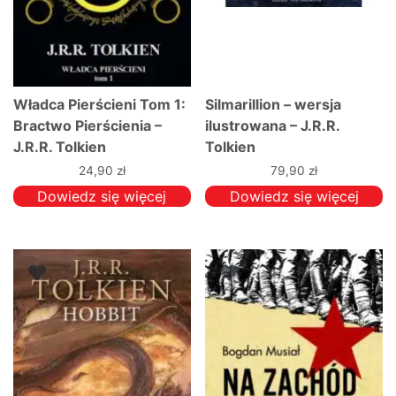
Władca Pierścieni Tom 1:
Silmarillion – wersja
Bractwo Pierścienia –
ilustrowana – J.R.R.
J.R.R. Tolkien
Tolkien
24,90
zł
79,90
zł
Dowiedz się więcej
Dowiedz się więcej