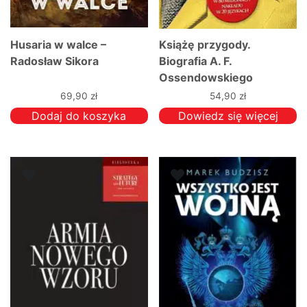
Husaria w walce –
Książę przygody.
Radosław Sikora
Biografia A. F.
Ossendowskiego
69,90
zł
54,90
zł
Dodaj do koszyka
Dowiedz się więcej