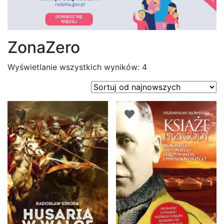
ZonaZero
Posortowane
Wyświetlanie wszystkich wyników: 4
według
najnowszych