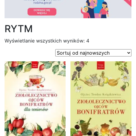
RYTM
Posortowane
Wyświetlanie wszystkich wyników: 4
według
najnowszych