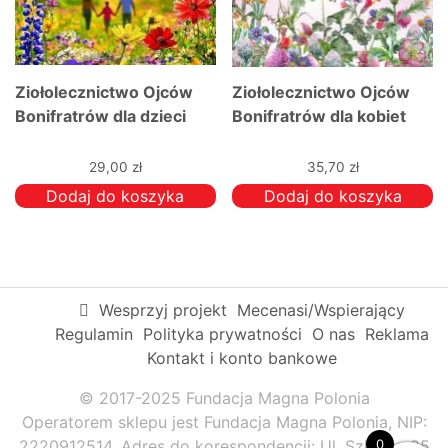
Ziołolecznictwo Ojców
Ziołolecznictwo Ojców
Bonifratrów dla dzieci
Bonifratrów dla kobiet
29,00
zł
35,70
zł
Dodaj do koszyka
Dodaj do koszyka
Wesprzyj projekt
Mecenasi/Wspierający
Regulamin
Polityka prywatności
O nas
Reklama
Kontakt i konto bankowe
© 2017-2025 Fundacja Magna Polonia
Operatorem sklepu jest Fundacja Magna Polonia, NIP:
0
2220912514. Adres do korespondencji: Ul. Szkolna 95