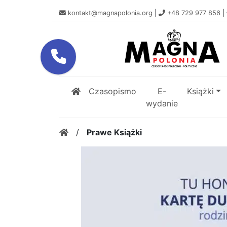
kontakt@magnapolonia.org
|
+48 729 977 856
|
Czasopismo
E-
Książki
wydanie
/
Prawe Książki