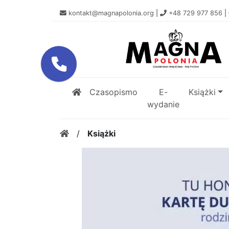
kontakt@magnapolonia.org
|
+48 729 977 856
|
Czasopismo
E-
Książki
wydanie
/
Książki