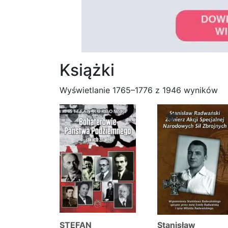
Książki
Po
Wyświetlanie 1765–1776 z 1946 wyników
we
na
STEFAN
Stanisław