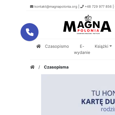
kontakt@magnapolonia.org
|
+48 729 977 856
|
Czasopismo
E-
Książki
wydanie
/
Czasopisma