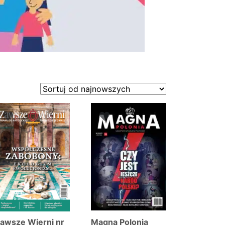
awsze Wierni nr
Magna Polonia