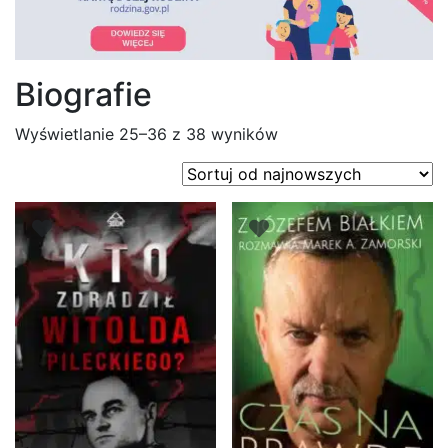
Biografie
Posortowane
Wyświetlanie 25–36 z 38 wyników
według
najnowszych