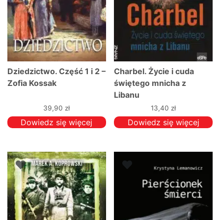
Dziedzictwo. Część 1 i 2 –
Charbel. Życie i cuda
Zofia Kossak
świętego mnicha z
Libanu
39,90
zł
13,40
zł
Dowiedz się więcej
Dowiedz się więcej