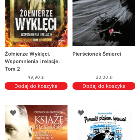
Żołnierze Wyklęci.
Pierścionek Śmierci
Wspomnienia i relacje.
Tom 2
49,90
zł
30,00
zł
Dodaj do koszyka
Dodaj do koszyka