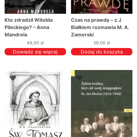
Kto zdradził Witolda
Czas na prawdę – z J.
Pileckiego? – Anna
Białkiem rozmawia M. A.
Mandrela
Zamorski
49,00
zł
59,00
zł
Dowiedz się więcej
Dodaj do koszyka