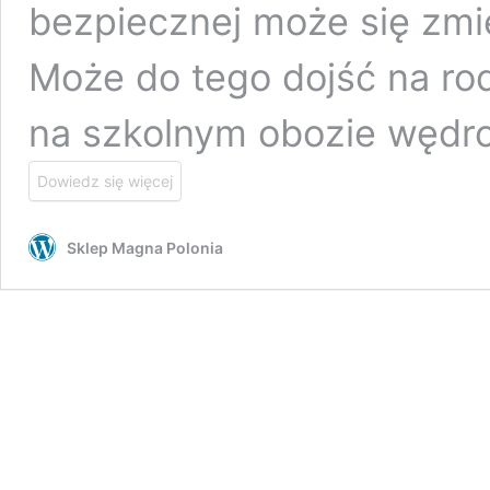
bezpiecznej może się zmi
Może do tego dojść na ro
na szkolnym obozie wędr
Dowiedz się więcej
Sklep Magna Polonia