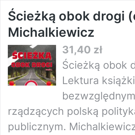
Ścieżką obok drogi (c
Michalkiewicz
31,40
zł
Ścieżką obok d
Lektura książk
bezwzględnym
rządzących polską polityk
publicznym. Michalkiewicz