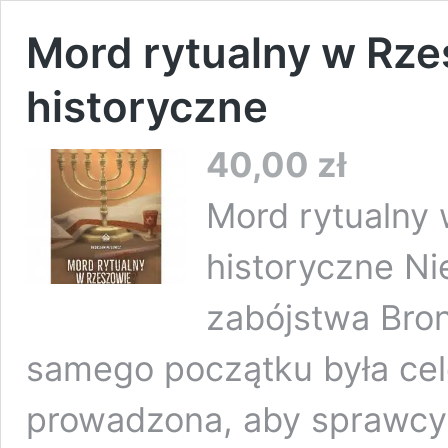
Mord rytualny w Rz
historyczne
40,00
zł
Mord rytualny
historyczne Ni
zabójstwa Bro
samego początku była ce
prowadzona, aby sprawcy 