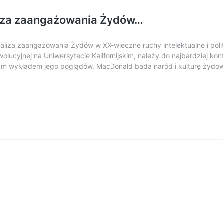
aliza zaangażowania Żydów…
analiza zaangażowania Żydów w XX-wieczne ruchy intelektualne i pol
lucyjnej na Uniwersytecie Kalifornijskim, należy do najbardziej kont
ym wykładem jego poglądów. MacDonald bada naród i kulturę żydow