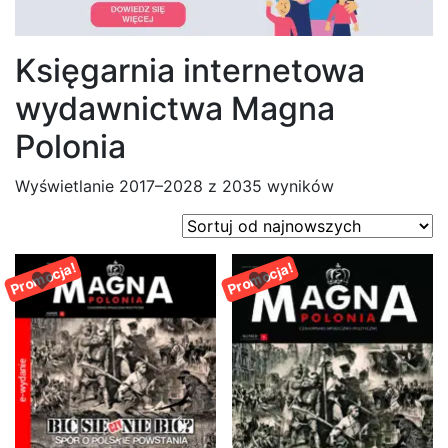
Księgarnia internetowa
wydawnictwa Magna
Polonia
Posortowane
Wyświetlanie 2017–2028 z 2035 wyników
według
najnowszych
Promocja!
Promocja!