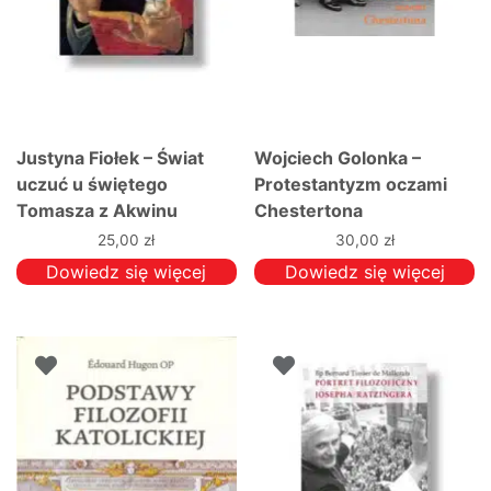
Justyna Fiołek – Świat
Wojciech Golonka –
uczuć u świętego
Protestantyzm oczami
Tomasza z Akwinu
Chestertona
25,00
zł
30,00
zł
Dowiedz się więcej
Dowiedz się więcej