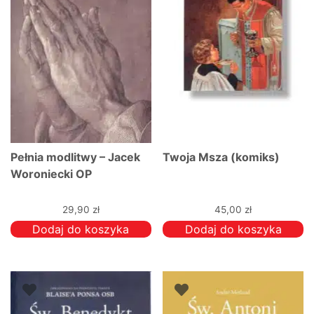
Pełnia modlitwy – Jacek
Twoja Msza (komiks)
Woroniecki OP
29,90
zł
45,00
zł
Dodaj do koszyka
Dodaj do koszyka