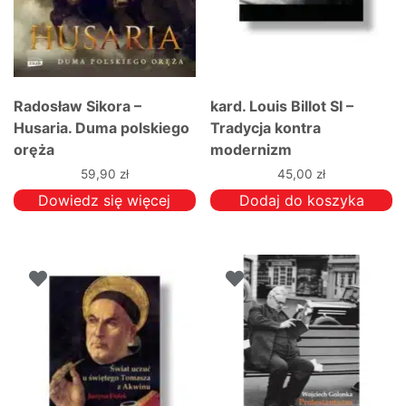
Radosław Sikora –
kard. Louis Billot SI –
Husaria. Duma polskiego
Tradycja kontra
oręża
modernizm
59,90
zł
45,00
zł
Dowiedz się więcej
Dodaj do koszyka