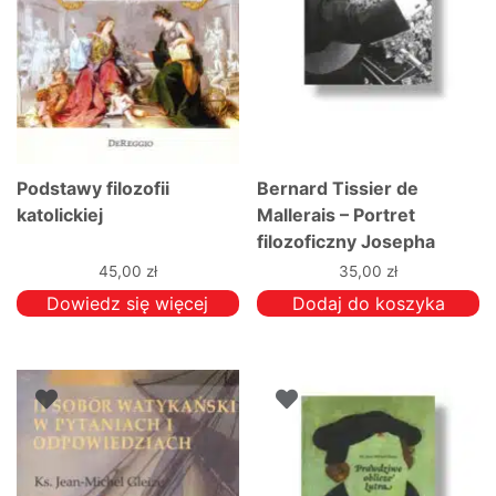
Podstawy filozofii
Bernard Tissier de
katolickiej
Mallerais – Portret
filozoficzny Josepha
Ratzingera
45,00
zł
35,00
zł
Dowiedz się więcej
Dodaj do koszyka