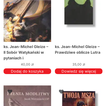
ks. Jean-Michel Gleize –
ks. Jean-Michel Gleize –
II Sobór Watykański w
Prawdziwe oblicze Lutra
pytaniach i
odpowiedziach
40,00
zł
35,00
zł
Dodaj do koszyka
Dowiedz się więcej