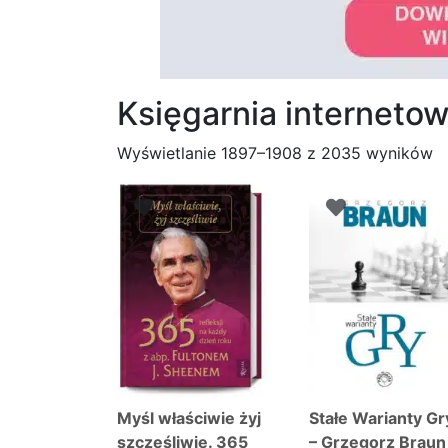
Księgarnia internet
P
Wyświetlanie 1897–1908 z 2035 wyników
w
n
Myśl właściwie żyj
Stałe Warianty Gr
szczęśliwie. 365
– Grzegorz Braun