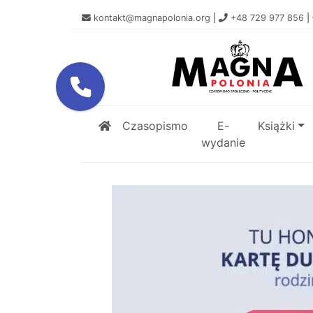
kontakt@magnapolonia.org
|
+48 729 977 856
|
Czasopismo
E-
Książki
wydanie