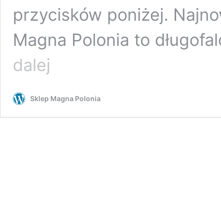
przycisków poniżej. Najn
Magna Polonia to długofa
Najnowszy
dalej
numer
Magna
Polonia.
Sklep Magna Polonia