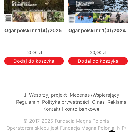
Ogar polski nr 1(4)/2025
Ogar polski nr 1(3)/2024
50,00
zł
20,00
zł
Dodaj do koszyka
Dodaj do koszyka
Wesprzyj projekt
Mecenasi/Wspierający
Regulamin
Polityka prywatności
O nas
Reklama
Kontakt i konto bankowe
© 2017-2025 Fundacja Magna Polonia
Operatorem sklepu jest Fundacja Magna Polonia, NIP: