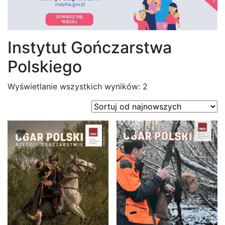
Instytut Gończarstwa
Polskiego
Posortowane
Wyświetlanie wszystkich wyników: 2
według
najnowszych