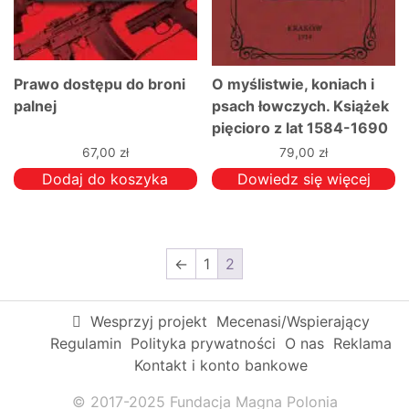
Prawo dostępu do broni
O myślistwie, koniach i
palnej
psach łowczych. Książek
pięcioro z lat 1584-1690
67,00
zł
79,00
zł
Dodaj do koszyka
Dowiedz się więcej
←
1
2
Wesprzyj projekt
Mecenasi/Wspierający
Regulamin
Polityka prywatności
O nas
Reklama
Kontakt i konto bankowe
© 2017-2025 Fundacja Magna Polonia