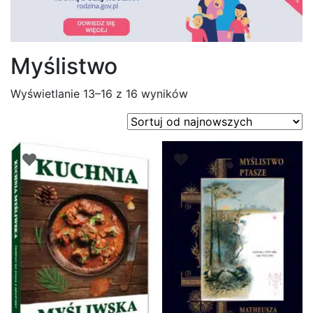
Myślistwo
Posortowane
Wyświetlanie 13–16 z 16 wyników
według
najnowszych