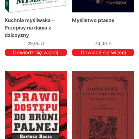
Kuchnia myśliwska –
Myślistwo ptasze
Przepisy na dania z
dziczyzny
29,95
zł
76,00
zł
Dowiedz się więcej
Dowiedz się więcej