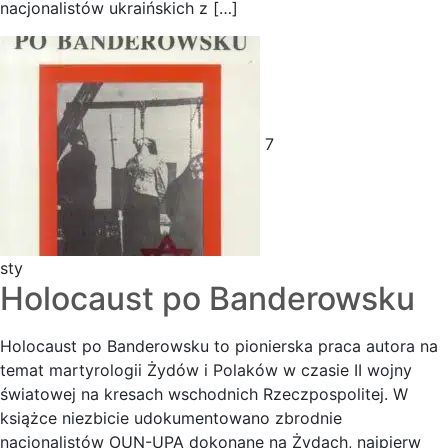
nacjonalistów ukraińskich z […]
7
sty
Holocaust po Banderowsku
Holocaust po Banderowsku to pionierska praca autora na
temat martyrologii Żydów i Polaków w czasie II wojny
światowej na kresach wschodnich Rzeczpospolitej. W
książce niezbicie udokumentowano zbrodnie
nacjonalistów OUN-UPA dokonane na Żydach, najpierw