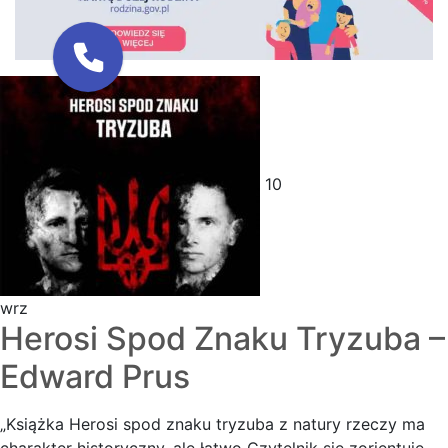
10
wrz
Herosi Spod Znaku Tryzuba –
Edward Prus
„Książka Herosi spod znaku tryzuba z natury rzeczy ma