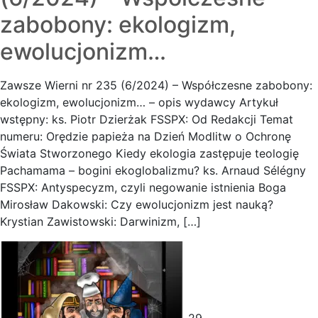
zabobony: ekologizm,
ewolucjonizm…
Zawsze Wierni nr 235 (6/2024) – Współczesne zabobony:
ekologizm, ewolucjonizm… – opis wydawcy Artykuł
wstępny: ks. Piotr Dzierżak FSSPX: Od Redakcji Temat
numeru: Orędzie papieża na Dzień Modlitw o Ochronę
Świata Stworzonego Kiedy ekologia zastępuje teologię
Pachamama – bogini ekoglobalizmu? ks. Arnaud Sélégny
FSSPX: Antyspecyzm, czyli negowanie istnienia Boga
Mirosław Dakowski: Czy ewolucjonizm jest nauką?
Krystian Zawistowski: Darwinizm, […]