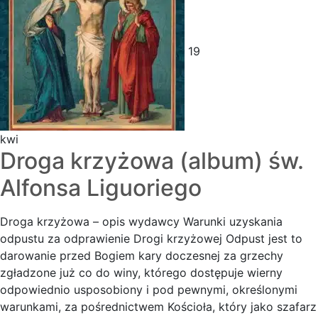
19
kwi
Droga krzyżowa (album) św.
Alfonsa Liguoriego
Droga krzyżowa – opis wydawcy Warunki uzyskania
odpustu za odprawienie Drogi krzyżowej Odpust jest to
darowanie przed Bogiem kary doczesnej za grzechy
zgładzone już co do winy, którego dostępuje wierny
odpowiednio usposobiony i pod pewnymi, określonymi
warunkami, za pośrednictwem Kościoła, który jako szafarz