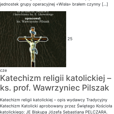
jednostek grupy operacyjnej «Wisła» brałem czynny […]
25
cze
Katechizm religii katolickiej –
ks. prof. Wawrzyniec Pilszak
Katechizm religii katolickiej – opis wydawcy Tradycyjny
Katechizm Katolicki aprobowany przez Świętego Kościoła
katolickiego: JE Biskupa Józefa Sebastiana PELCZARA.