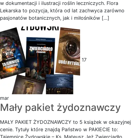
w dokumentacji i ilustracji roślin leczniczych. Flora
Lekarska to pozycja, która od lat zachwyca zarówno
pasjonatów botanicznych, jak i miłośników […]
17
mar
Mały pakiet żydoznawczy
MAŁY PAKIET ŻYDOZNAWCZY to 5 książek w okazyjnej
cenie. Tytuły które znajdą Państwo w PAKIECIE to:
Tajemnice Żydowskie – Ks. Mateusz Jeż Zwierciadło