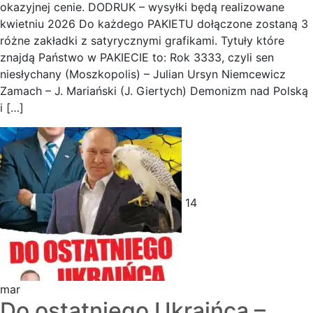
okazyjnej cenie. DODRUK – wysyłki będą realizowane
kwietniu 2026 Do każdego PAKIETU dołączone zostaną 3
różne zakładki z satyrycznymi grafikami. Tytuły które
znajdą Państwo w PAKIECIE to: Rok 3333, czyli sen
niesłychany (Moszkopolis) – Julian Ursyn Niemcewicz
Zamach – J. Mariański (J. Giertych) Demonizm nad Polską
i […]
14
mar
Do ostatniego Ukraińca –