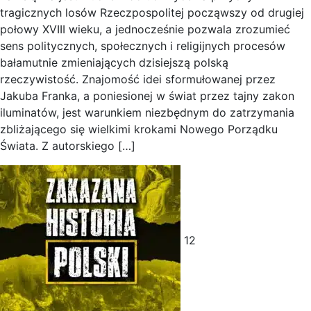
tragicznych losów Rzeczpospolitej począwszy od drugiej
połowy XVIII wieku, a jednocześnie pozwala zrozumieć
sens politycznych, społecznych i religijnych procesów
bałamutnie zmieniających dzisiejszą polską
rzeczywistość. Znajomość idei sformułowanej przez
Jakuba Franka, a poniesionej w świat przez tajny zakon
iluminatów, jest warunkiem niezbędnym do zatrzymania
zbliżającego się wielkimi krokami Nowego Porządku
Świata. Z autorskiego […]
12