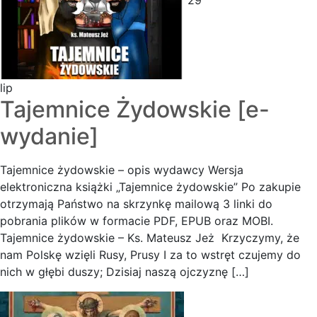
29
lip
Tajemnice Żydowskie [e-
wydanie]
Tajemnice żydowskie – opis wydawcy Wersja
elektroniczna książki „Tajemnice żydowskie” Po zakupie
otrzymają Państwo na skrzynkę mailową 3 linki do
pobrania plików w formacie PDF, EPUB oraz MOBI.
Tajemnice żydowskie – Ks. Mateusz Jeż Krzyczymy, że
nam Polskę wzięli Rusy, Prusy I za to wstręt czujemy do
nich w głębi duszy; Dzisiaj naszą ojczyznę […]