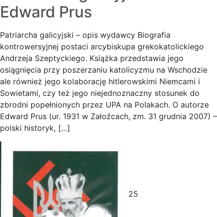
Edward Prus
Patriarcha galicyjski – opis wydawcy Biografia
kontrowersyjnej postaci arcybiskupa grekokatolickiego
Andrzeja Szeptyckiego. Książka przedstawia jego
osiągnięcia przy poszerzaniu katolicyzmu na Wschodzie
ale również jego kolaborację hitlerowskimi Niemcami i
Sowietami, czy też jego niejednoznaczny stosunek do
zbrodni popełnionych przez UPA na Polakach. O autorze
Edward Prus (ur. 1931 w Załoźcach, zm. 31 grudnia 2007) –
polski historyk, […]
25