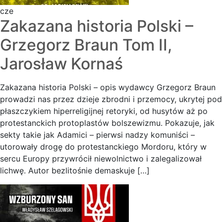
cze
Zakazana historia Polski –
Grzegorz Braun Tom II,
Jarosław Kornaś
Zakazana historia Polski – opis wydawcy Grzegorz Braun
prowadzi nas przez dzieje zbrodni i przemocy, ukrytej pod
płaszczykiem hiperreligijnej retoryki, od husytów aż po
protestanckich protoplastów bolszewizmu. Pokazuje, jak
sekty takie jak Adamici – pierwsi nadzy komuniści –
utorowały drogę do protestanckiego Mordoru, który w
sercu Europy przywrócił niewolnictwo i zalegalizował
lichwę. Autor bezlitośnie demaskuje […]