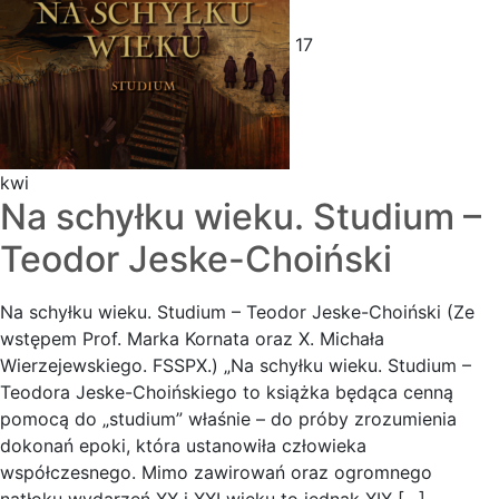
17
kwi
Na schyłku wieku. Studium –
Teodor Jeske-Choiński
Na schyłku wieku. Studium – Teodor Jeske-Choiński (Ze
wstępem Prof. Marka Kornata oraz X. Michała
Wierzejewskiego. FSSPX.) „Na schyłku wieku. Studium –
Teodora Jeske-Choińskiego to książka będąca cenną
pomocą do „studium” właśnie – do próby zrozumienia
dokonań epoki, która ustanowiła człowieka
współczesnego. Mimo zawirowań oraz ogromnego