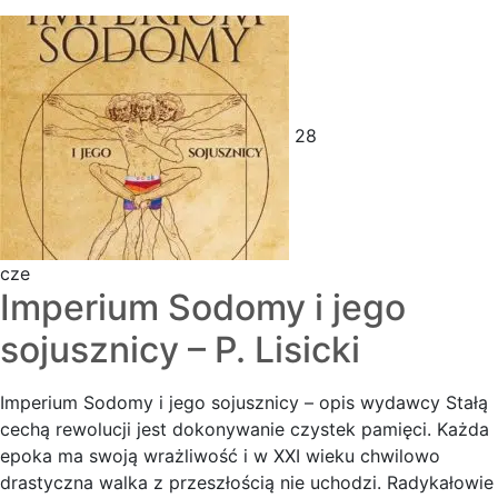
28
cze
Imperium Sodomy i jego
sojusznicy – P. Lisicki
Imperium Sodomy i jego sojusznicy – opis wydawcy Stałą
cechą rewolucji jest dokonywanie czystek pamięci. Każda
epoka ma swoją wrażliwość i w XXI wieku chwilowo
drastyczna walka z przeszłością nie uchodzi. Radykałowie