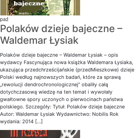
paź
Polaków dzieje bajeczne –
Waldemar Łysiak
Polaków dzieje bajeczne – Waldemar Łysiak – opis
wydawcy Fascynująca nowa książka Waldemara Łysiaka,
ukazująca przedchrześcijańskie (przedMieszkowe) dzieje
Polski według najnowszych badań, które za sprawą
„rewolucji dendrochronologicznej” obaliły całą
dotychczasową wiedzę na ten temat i wywołały
gwałtowne spory uczonych o pierwocinach państwa
polskiego. Szczegóły: Tytuł: Polaków dzieje bajeczne
Autor: Waldemar Łysiak Wydawnictwo: Nobilis Rok
wydania: 2014 […]