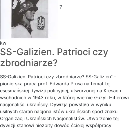
7
kwi
SS-Galizien. Patrioci czy
zbrodniarze?
SS-Galizien. Patrioci czy zbrodniarze? SS-Galizien” –
pionierska praca prof. Edwarda Prusa na temat tej
esesmańskiej dywizji policyjnej, utworzonej na Kresach
wschodnich w 1943 roku, w której wiernie służyli Hitlerowi
nacjonaliści ukraińscy. Dywizja powstała w wyniku
usilnych starań nacjonalistów ukraińskich spod znaku
Organizacji Ukraińskich Nacjonalistów. Utworzenie tej
dywizji stanowi niezbity dowód ścisłej współpracy