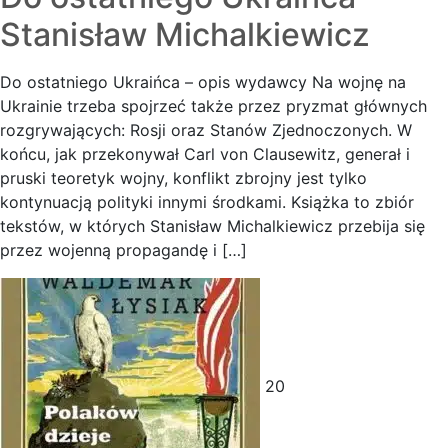
Stanisław Michalkiewicz
Do ostatniego Ukraińca – opis wydawcy Na wojnę na
Ukrainie trzeba spojrzeć także przez pryzmat głównych
rozgrywających: Rosji oraz Stanów Zjednoczonych. W
końcu, jak przekonywał Carl von Clausewitz, generał i
pruski teoretyk wojny, konflikt zbrojny jest tylko
kontynuacją polityki innymi środkami. Książka to zbiór
tekstów, w których Stanisław Michalkiewicz przebija się
przez wojenną propagandę i […]
20