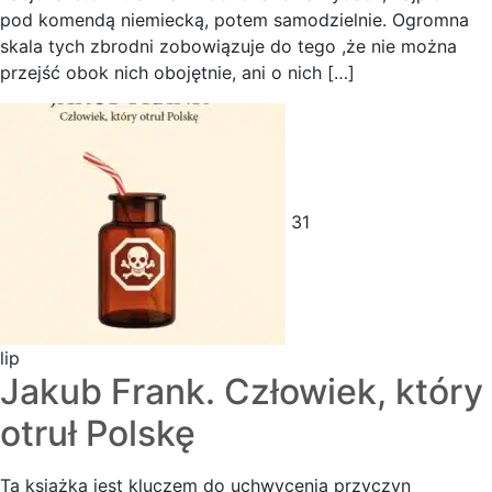
pod komendą niemiecką, potem samodzielnie. Ogromna
skala tych zbrodni zobowiązuje do tego ,że nie można
przejść obok nich obojętnie, ani o nich […]
31
lip
Jakub Frank. Człowiek, który
otruł Polskę
Ta książka jest kluczem do uchwycenia przyczyn