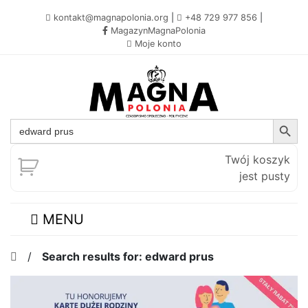
kontakt@magnapolonia.org
|
+48 729 977 856
|
MagazynMagnaPolonia
Moje konto
Search Button
Search
for:
Twój koszyk
jest pusty
MENU
/
Search results for: edward prus