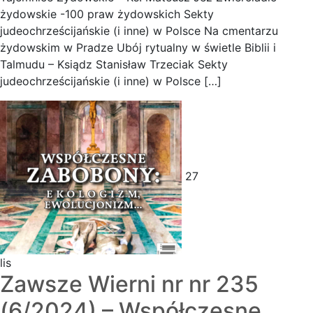
żydowskie -100 praw żydowskich Sekty
judeochrześcijańskie (i inne) w Polsce Na cmentarzu
żydowskim w Pradze Ubój rytualny w świetle Biblii i
Talmudu – Ksiądz Stanisław Trzeciak Sekty
judeochrześcijańskie (i inne) w Polsce […]
27
lis
Zawsze Wierni nr nr 235
(6/2024) – Współczesne