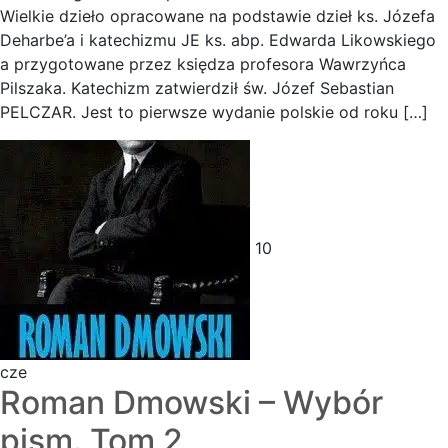
Wielkie dzieło opracowane na podstawie dzieł ks. Józefa
Deharbe’a i katechizmu JE ks. abp. Edwarda Likowskiego
a przygotowane przez księdza profesora Wawrzyńca
Pilszaka. Katechizm zatwierdził św. Józef Sebastian
PELCZAR. Jest to pierwsze wydanie polskie od roku […]
10
cze
Roman Dmowski – Wybór
pism. Tom 2