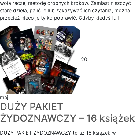
wolą raczej metodę drobnych kroków. Zamiast niszczyć
stare dzieła, palić je lub zakazywać ich czytania, można
przecież nieco je tylko poprawić. Gdyby kiedyś […]
20
maj
DUŻY PAKIET
ŻYDOZNAWCZY – 16 książek
DUŻY PAKIET ŻYDOZNAWCZY to aż 16 książek w