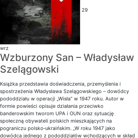
29
wrz
Wzburzony San – Władysław
Szelągowski
Książka przedstawia doświadczenia, przemyślenia i
spostrzeżenia Władysława Szelągowskiego – dowódcy
pododdziału w operacji „Wisła” w 1947 roku. Autor w
formie powieści opisuje działania przeciwko
banderowskim tworom UPA i OUN oraz sytuację
społeczną obywateli polskich mieszkających na
pograniczu polsko‑ukraińskim. „W roku 1947 jako
dowódca jednego z pododdziałów wchodzących w skład