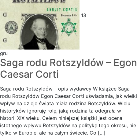
13
gru
Saga rodu Rotszyldów – Egon
Caesar Corti
Saga rodu Rotszyldów – opis wydawcy W książce Saga
rodu Rotszyldów Egon Caesar Corti uświadamia, jak wielki
wpływ na dzieje świata miała rodzina Rotszyldów. Wielu
historyków ignoruję rolę, jaką rodzina ta odegrała w
historii XIX wieku. Celem niniejszej książki jest ocena
istotnego wpływu Rotszyldów na politykę tego okresu, nie
tylko w Europie, ale na całym świecie. Co […]