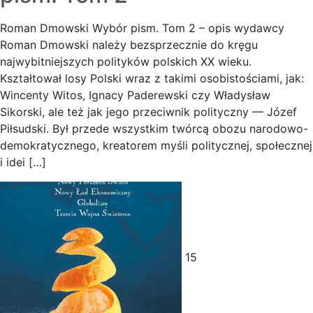
Roman Dmowski Wybór pism. Tom 2 – opis wydawcy
Roman Dmowski należy bezsprzecznie do kręgu
najwybitniejszych polityków polskich XX wieku.
Kształtował losy Polski wraz z takimi osobistościami, jak:
Wincenty Witos, Ignacy Paderewski czy Władysław
Sikorski, ale też jak jego przeciwnik polityczny — Józef
Piłsudski. Był przede wszystkim twórcą obozu narodowo-
demokratycznego, kreatorem myśli politycznej, społecznej
i idei […]
15