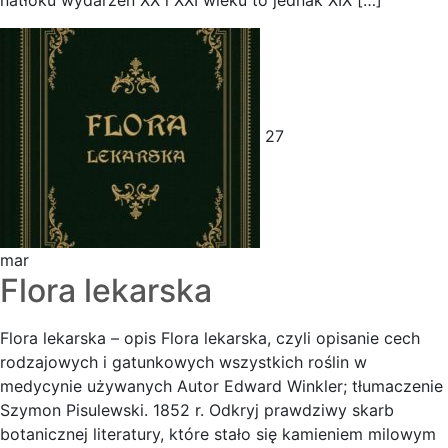
natłoku wydarzeń XX i XXI wieku to jednak XIX […]
27
mar
Flora lekarska
Flora lekarska – opis Flora lekarska, czyli opisanie cech
rodzajowych i gatunkowych wszystkich roślin w
medycynie używanych Autor Edward Winkler; tłumaczenie
Szymon Pisulewski. 1852 r. Odkryj prawdziwy skarb
botanicznej literatury, które stało się kamieniem milowym