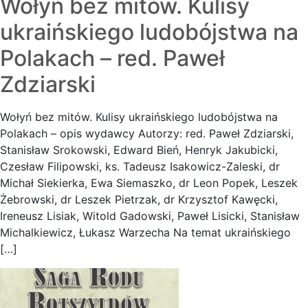
Wołyń bez mitów. Kulisy
ukraińskiego ludobójstwa na
Polakach – red. Paweł
Zdziarski
Wołyń bez mitów. Kulisy ukraińskiego ludobójstwa na
Polakach – opis wydawcy Autorzy: red. Paweł Zdziarski,
Stanisław Srokowski, Edward Bień, Henryk Jakubicki,
Czesław Filipowski, ks. Tadeusz Isakowicz-Zaleski, dr
Michał Siekierka, Ewa Siemaszko, dr Leon Popek, Leszek
Żebrowski, dr Leszek Pietrzak, dr Krzysztof Kawęcki,
Ireneusz Lisiak, Witold Gadowski, Paweł Lisicki, Stanisław
Michalkiewicz, Łukasz Warzecha Na temat ukraińskiego
[…]