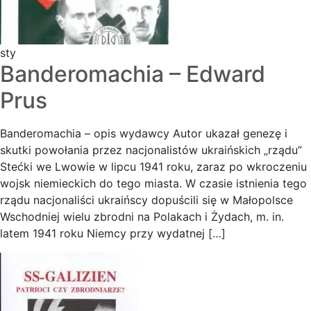
sty
Banderomachia – Edward
Prus
Banderomachia – opis wydawcy Autor ukazał genezę i
skutki powołania przez nacjonalistów ukraińskich „rządu”
Stećki we Lwowie w lipcu 1941 roku, zaraz po wkroczeniu
wojsk niemieckich do tego miasta. W czasie istnienia tego
rządu nacjonaliści ukraińscy dopuścili się w Małopolsce
Wschodniej wielu zbrodni na Polakach i Żydach, m. in.
latem 1941 roku Niemcy przy wydatnej […]